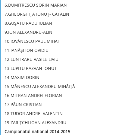
6.DUMITRESCU SORIN MARIAN
7.GHEORGHIŢĂ IONUŢ- CĂTĂLIN
8.GUŞATU RADU IULIAN
9.ION ALEXANDRU-ALIN
10.IOVĂNESCU PAUL MIHAI
11.IANĂŞI ION OVIDIU
12.LUNTRARU VASILE-LIVIU
13.LUPITU RAZVAN IONUT
14.MAXIM DORIN
15.MĂNESCU ALEXANDRU MIHĂIȚĂ
16.MITRAN ANDREI FLORIAN
17.PĂUN CRISTIAN
18.TUDOR ANDREI VALENTIN
19.ZARIŢCHI IOAN ALEXANDRU
Campionatul national 2014-2015