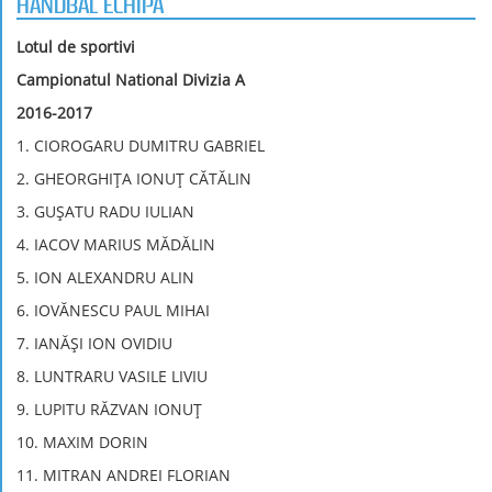
HANDBAL ECHIPA
Lotul de sportivi
Campionatul National Divizia A
2016-2017
1. CIOROGARU DUMITRU GABRIEL
2. GHEORGHIȚA IONUȚ CĂTĂLIN
3. GUȘATU RADU IULIAN
4. IACOV MARIUS MĂDĂLIN
5. ION ALEXANDRU ALIN
6. IOVĂNESCU PAUL MIHAI
7. IANĂȘI ION OVIDIU
8. LUNTRARU VASILE LIVIU
9. LUPITU RĂZVAN IONUȚ
10. MAXIM DORIN
11. MITRAN ANDREI FLORIAN