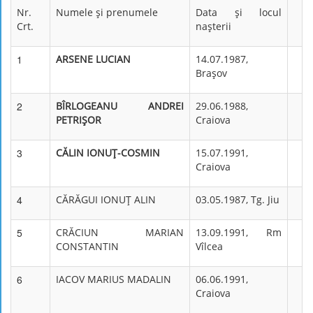
Nr.
Numele şi prenumele
Data şi locul
Crt.
naşterii
1
ARSENE LUCIAN
14.07.1987,
Braşov
2
BÎRLOGEANU ANDREI
29.06.1988,
PETRIŞOR
Craiova
3
CĂLIN IONUŢ-COSMIN
15.07.1991,
Craiova
4
CĂRĂGUI IONUŢ ALIN
03.05.1987, Tg. Jiu
5
CRĂCIUN MARIAN
13.09.1991, Rm
CONSTANTIN
Vîlcea
6
IACOV MARIUS MADALIN
06.06.1991,
Craiova