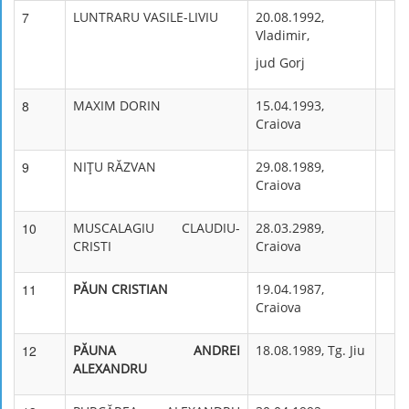
7
LUNTRARU VASILE-LIVIU
20.08.1992,
Vladimir,
jud Gorj
8
MAXIM DORIN
15.04.1993,
Craiova
9
NIŢU RĂZVAN
29.08.1989,
Craiova
10
MUSCALAGIU CLAUDIU-
28.03.2989,
CRISTI
Craiova
11
PĂUN CRISTIAN
19.04.1987,
Craiova
12
PĂUNA ANDREI
18.08.1989, Tg. Jiu
ALEXANDRU