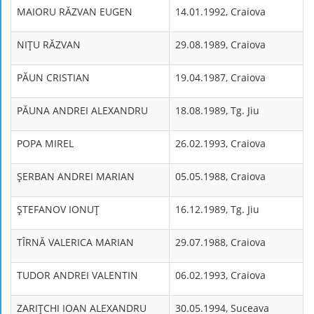
MAIORU RĂZVAN EUGEN
14.01.1992, Craiova
NIŢU RĂZVAN
29.08.1989, Craiova
PĂUN CRISTIAN
19.04.1987, Craiova
PĂUNA ANDREI ALEXANDRU
18.08.1989, Tg. Jiu
POPA MIREL
26.02.1993, Craiova
ŞERBAN ANDREI MARIAN
05.05.1988, Craiova
ŞTEFANOV IONUŢ
16.12.1989, Tg. Jiu
TÎRNĂ VALERICA MARIAN
29.07.1988, Craiova
TUDOR ANDREI VALENTIN
06.02.1993, Craiova
ZARIŢCHI IOAN ALEXANDRU
30.05.1994, Suceava