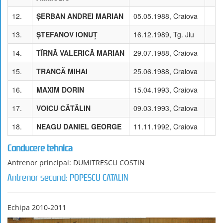
12.
ŞERBAN ANDREI MARIAN
05.05.1988, Craiova
13.
ŞTEFANOV IONUŢ
16.12.1989, Tg. Jiu
14.
TÎRNĂ VALERICĂ MARIAN
29.07.1988, Craiova
15.
TRANCĂ MIHAI
25.06.1988, Craiova
16.
MAXIM DORIN
15.04.1993, Craiova
17.
VOICU CĂTĂLIN
09.03.1993, Craiova
18.
NEAGU DANIEL GEORGE
11.11.1992, Craiova
Conducere tehnica
Antrenor principal: DUMITRESCU COSTIN
Antrenor secund: POPESCU CATALIN
Echipa 2010-2011