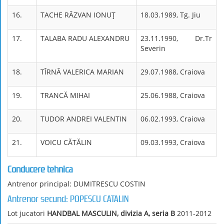
16.
TACHE RĂZVAN IONUŢ
18.03.1989, Tg. Jiu
17.
TALABA RADU ALEXANDRU
23.11.1990, Dr.Tr
Severin
18.
TÎRNĂ VALERICA MARIAN
29.07.1988, Craiova
19.
TRANCĂ MIHAI
25.06.1988, Craiova
20.
TUDOR ANDREI VALENTIN
06.02.1993, Craiova
21.
VOICU CĂTĂLIN
09.03.1993, Craiova
Conducere tehnica
Antrenor principal: DUMITRESCU COSTIN
Antrenor secund: POPESCU CATALIN
Lot jucatori
HANDBAL MASCULIN, divizia A, seria B
2011-2012