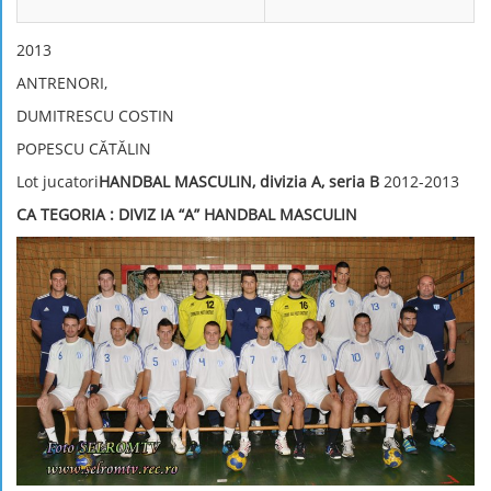
2013
ANTRENORI,
DUMITRESCU COSTIN
POPESCU CĂTĂLIN
Lot jucatori
HANDBAL MASCULIN, divizia A, seria B
2012-2013
CA
TEGORIA : DIVIZ
IA “A” HANDBAL MASCULIN