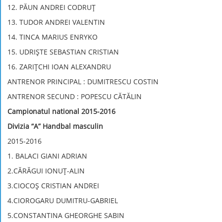
12. PĂUN ANDREI CODRUȚ
13. TUDOR ANDREI VALENTIN
14. TINCA MARIUS ENRYKO
15. UDRIȘTE SEBASTIAN CRISTIAN
16. ZARIȚCHI IOAN ALEXANDRU
ANTRENOR PRINCIPAL : DUMITRESCU COSTIN
ANTRENOR SECUND : POPESCU CĂTĂLIN
Campionatul national 2015-2016
Divizia “A” Handbal masculin
2015-2016
1. BALACI GIANI ADRIAN
2.CĂRĂGUI IONUŢ-ALIN
3.CIOCOŞ CRISTIAN ANDREI
4.CIOROGARU DUMITRU-GABRIEL
5.CONSTANTINA GHEORGHE SABIN