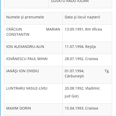
GUSATU RADU IULIAN
Numele şi prenumele
Data şi locul naşterii
CRĂCIUN MARIAN
13.09.1991, Rm Vîlcea
CONSTANTIN
ION ALEXANDRU-ALIN
11.07.1994, Reşiţa
IOVĂNESCU PAUL MIHAI
28.07.1992, Craiova
IANĂŞI ION OVIDIU
01.07.1994, Tg.
Cărbuneşti
LUNTRARU VASILE-LIVIU
20.08.1992, Vladimir,
jud Gorj
MAXIM DORIN
15.04.1993, Craiova