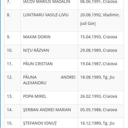
7.
IACOV MARIUS MADALIN
06.06.1991, Craiova
8.
LUNTRARU VASILE-LIVIU
20.08.1992, Vladimir,
jud Gorj
9.
MAXIM DORIN
15.04.1993, Craiova
10.
NIŢU RĂZVAN
29.08.1989, Craiova
11.
PĂUN CRISTIAN
19.04.1987, Craiova
12.
PĂUNA ANDREI
18.08.1989, Tg. Jiu
ALEXANDRU
13.
POPA MIREL
26.02.1993, Craiova
14.
ŞERBAN ANDREI MARIAN
05.05.1988, Craiova
15.
ŞTEFANOV IONUŢ
16.12.1989, Tg. Jiu