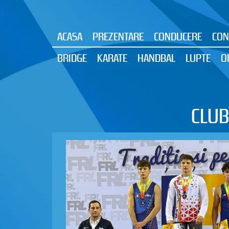
ACASA
PREZENTARE
CONDUCERE
CON
BRIDGE
KARATE
HANDBAL
LUPTE
O
CLUB
24.05.2026