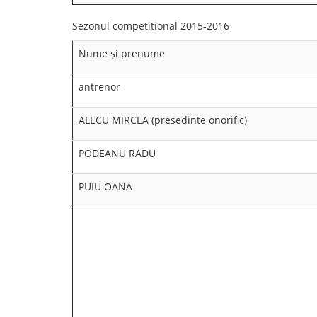
Sezonul competitional 2015-2016
Nume şi prenume
antrenor
ALECU MIRCEA (presedinte onorific)
PODEANU RADU
PUIU OANA