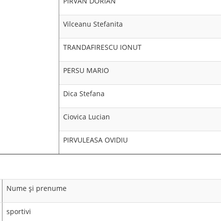
PIRVAN DORIAN
Vilceanu Stefanita
TRANDAFIRESCU IONUT
PERSU MARIO
Dica Stefana
Ciovica Lucian
PIRVULEASA OVIDIU
Nume şi prenume
sportivi