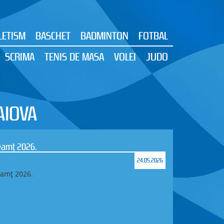
LETISM
BASCHET
BADMINTON
FOTBAL
SCRIMA
TENIS DE MASA
VOLEI
JUDO
AIOVA
Neamț 2026.
24.05.2026
eamț 2026.