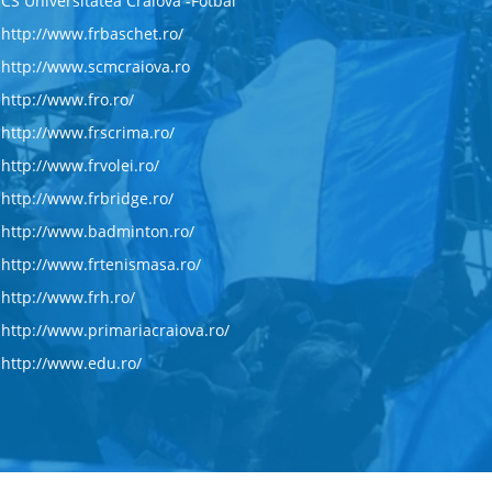
CS Universitatea Craiova -Fotbal
http://www.frbaschet.ro/
http://www.scmcraiova.ro
http://www.fro.ro/
http://www.frscrima.ro/
http://www.frvolei.ro/
http://www.frbridge.ro/
http://www.badminton.ro/
http://www.frtenismasa.ro/
http://www.frh.ro/
http://www.primariacraiova.ro/
http://www.edu.ro/