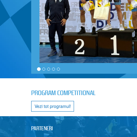
PROGRAM COMPETITIONAL
Vezi tot programul!
PARTENERI