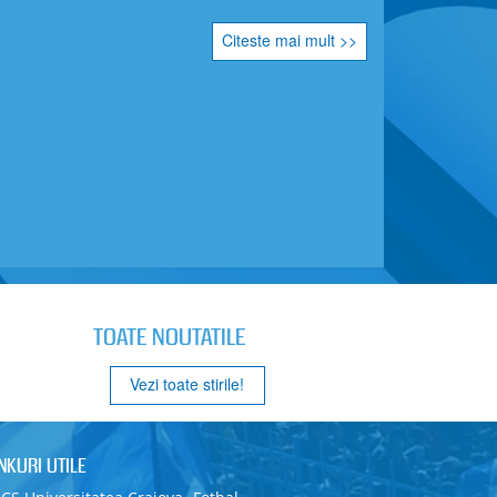
Citeste mai mult >>
TOATE NOUTATILE
Vezi toate stirile!
INKURI UTILE