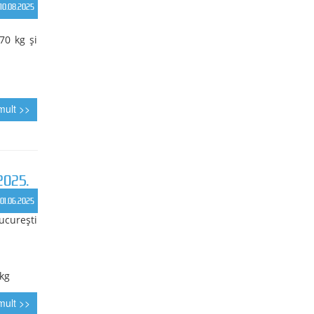
09.11.2025
mult >>
12.10.2025
1 kg