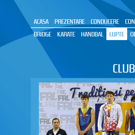
ACASA
PREZENTARE
CONDUCERE
CON
BRIDGE
KARATE
HANDBAL
LUPTE
O
CLUB