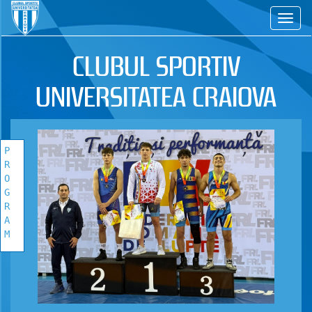
CS
CLUBUL SPORTIV
UNIVERSITATEA CRAIOVA
P
R
O
G
R
A
M
PROGRAM
COMPETITIONAL