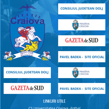
LINKURI UTILE
CS Universitatea Craiova -Fotbal