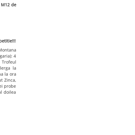
PROGRAM COMPETITIONAL
Vezi tot programul!
en 2009"