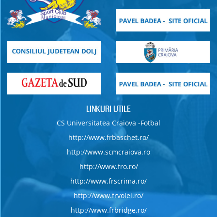
LINKURI UTILE
CS Universitatea Craiova -Fotbal
http://www.frbaschet.ro/
http://www.scmcraiova.ro
http://www.fro.ro/
http://www.frscrima.ro/
http://www.frvolei.ro/
http://www.frbridge.ro/