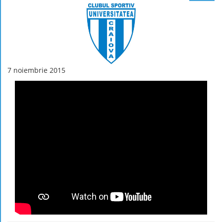
7 noiembrie 2015