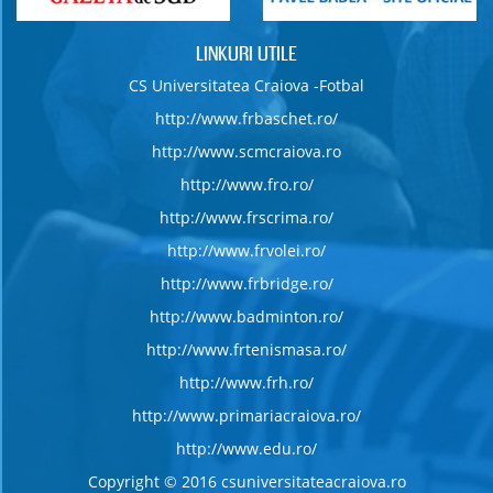
LINKURI UTILE
CS Universitatea Craiova -Fotbal
http://www.frbaschet.ro/
http://www.scmcraiova.ro
http://www.fro.ro/
http://www.frscrima.ro/
http://www.frvolei.ro/
http://www.frbridge.ro/
http://www.badminton.ro/
http://www.frtenismasa.ro/
http://www.frh.ro/
http://www.primariacraiova.ro/
http://www.edu.ro/
Copyright © 2016 csuniversitateacraiova.ro