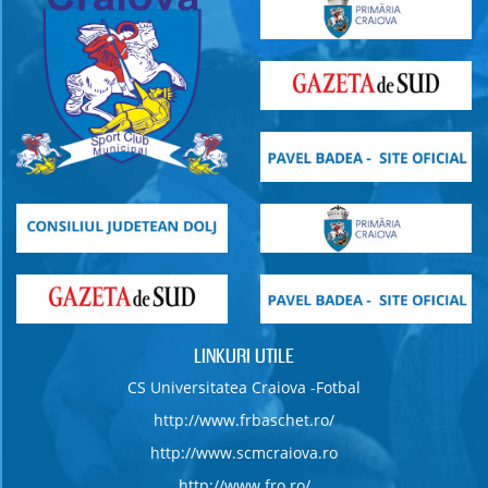
LINKURI UTILE
CS Universitatea Craiova -Fotbal
http://www.frbaschet.ro/
http://www.scmcraiova.ro
http://www.fro.ro/