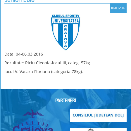
06.03.2016
Data: 04-06.03.2016
Rezultate: Riciu Cleonia-locul III, categ. 57kg
locul V: Vacaru Floriana (categoria 78kg).
PARTENERI