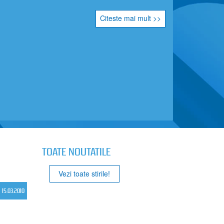
Citeste mai mult >>
TOATE NOUTATILE
Vezi toate stirile!
15.03.2010