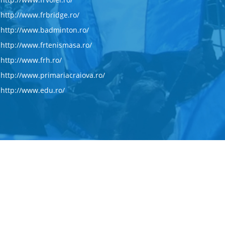
http://www.frbridge.ro/
http://www.badminton.ro/
http://www.frtenismasa.ro/
http://www.frh.ro/
http://www.primariacraiova.ro/
http://www.edu.ro/
Concept
Piatadesiteuri.ro