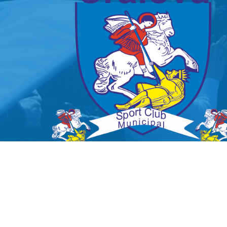
Copyright © 2016 csuniversitateacraiova.ro