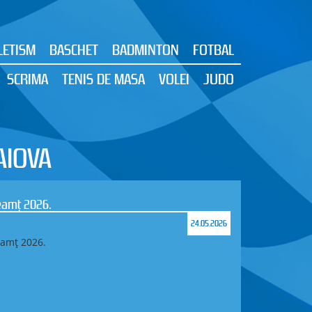
LETISM
BASCHET
BADMINTON
FOTBAL
SCRIMA
TENIS DE MASA
VOLEI
JUDO
AIOVA
Neamț 2026.
24.05.2026
eamț 2026.