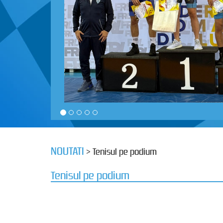
NOUTATI
> Tenisul pe podium
Tenisul pe podium