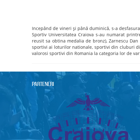
Incepând de vineri și până duminică, s-a desfasurat
Sportiv Universitatea Craiova s-au numarat printre
reusit sa obtina medalia de bronz), Zarnescu Dan - 
sportivi ai loturilor nationale, sportivi din clubur
valorosi sportivi din Romania la categoria lor de var
PARTENERI