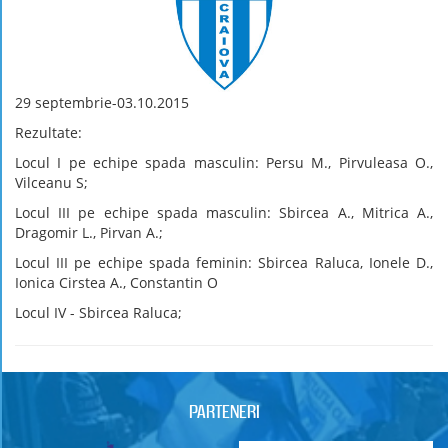
29 septembrie-03.10.2015
Rezultate:
Locul I pe echipe spada masculin: Persu M., Pirvuleasa O.,
Vilceanu S;
Locul III pe echipe spada masculin: Sbircea A., Mitrica A.,
Dragomir L., Pirvan A.;
Locul III pe echipe spada feminin: Sbircea Raluca, Ionele D.,
Ionica Cirstea A., Constantin O
Locul IV - Sbircea Raluca;
PARTENERI