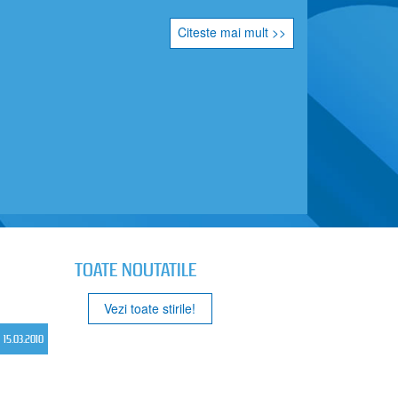
Citeste mai mult >>
TOATE NOUTATILE
Vezi toate stirile!
15.03.2010