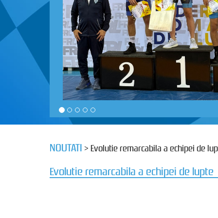
NOUTATI
> Evolutie remarcabila a echipei de lup
Evolutie remarcabila a echipei de lupte