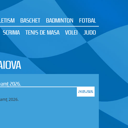
LETISM
BASCHET
BADMINTON
FOTBAL
SCRIMA
TENIS DE MASA
VOLEI
JUDO
AIOVA
6.
24.05.2026
.