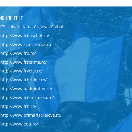
INKURI UTILE
CS Universitatea Craiova -Fotbal
http://www.frbaschet.ro/
http://www.scmcraiova.ro
http://www.fro.ro/
http://www.frscrima.ro/
http://www.frvolei.ro/
http://www.frbridge.ro/
http://www.badminton.ro/
http://www.frtenismasa.ro/
http://www.frh.ro/
http://www.primariacraiova.ro/
http://www.edu.ro/