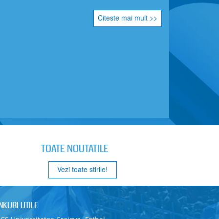
Citeste mai mult >>
TOATE NOUTATILE
Vezi toate stirile!
INKURI UTILE