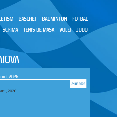
LETISM
BASCHET
BADMINTON
FOTBAL
SCRIMA
TENIS DE MASA
VOLEI
JUDO
AIOVA
Neamț 2026.
24.05.2026
eamț 2026.