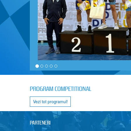
PROGRAM COMPETITIONAL
Vezi tot programul!
PARTENERI