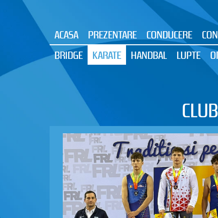
ACASA
PREZENTARE
CONDUCERE
CON
BRIDGE
KARATE
HANDBAL
LUPTE
O
CLUB