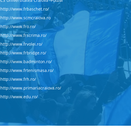
CS Universitatea Craiova -Fotbal
http://www.frbaschet.ro/
http://www.scmcraiova.ro
http://www.fro.ro/
http://www.frscrima.ro/
http://www.frvolei.ro/
http://www.frbridge.ro/
http://www.badminton.ro/
http://www.frtenismasa.ro/
http://www.frh.ro/
http://www.primariacraiova.ro/
http://www.edu.ro/