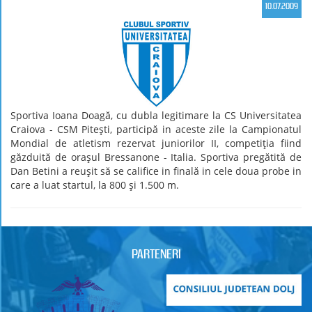
10.07.2009
Sportiva Ioana Doagă, cu dubla legitimare la CS Universitatea
Craiova - CSM Piteşti, participă in aceste zile la Campionatul
Mondial de atletism rezervat juniorilor II, competiţia fiind
găzduită de oraşul Bressanone - Italia. Sportiva pregătită de
Dan Betini a reuşit să se califice in finală in cele doua probe in
care a luat startul, la 800 şi 1.500 m.
PARTENERI