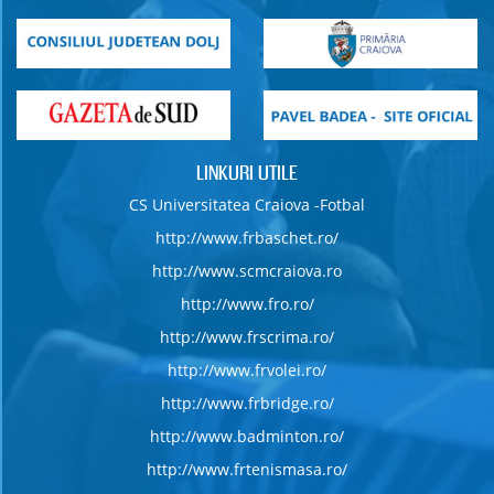
LINKURI UTILE
CS Universitatea Craiova -Fotbal
http://www.frbaschet.ro/
http://www.scmcraiova.ro
http://www.fro.ro/
http://www.frscrima.ro/
http://www.frvolei.ro/
http://www.frbridge.ro/
http://www.badminton.ro/
http://www.frtenismasa.ro/