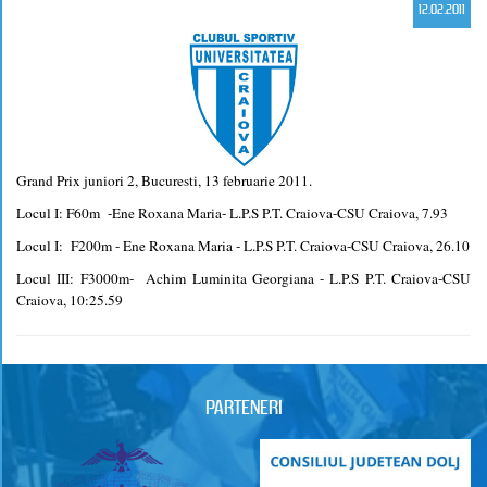
12.02.2011
Grand Prix juniori 2, Bucuresti, 13 februarie 2011.
Locul I: F60m -Ene Roxana Maria- L.P.S P.T. Craiova-CSU Craiova, 7.93
Locul I: F200m - Ene Roxana Maria - L.P.S P.T. Craiova-CSU Craiova, 26.10
Locul III: F3000m- Achim Luminita Georgiana - L.P.S P.T. Craiova-CSU
Craiova, 10:25.59
PARTENERI