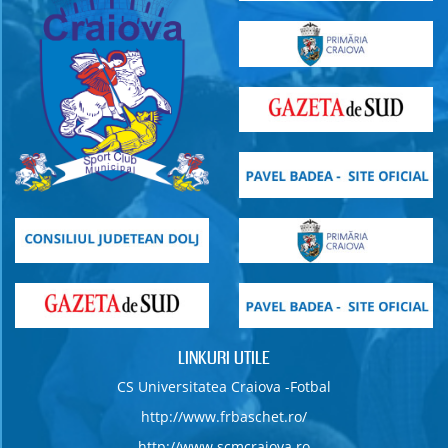
LINKURI UTILE
CS Universitatea Craiova -Fotbal
http://www.frbaschet.ro/
http://www.scmcraiova.ro