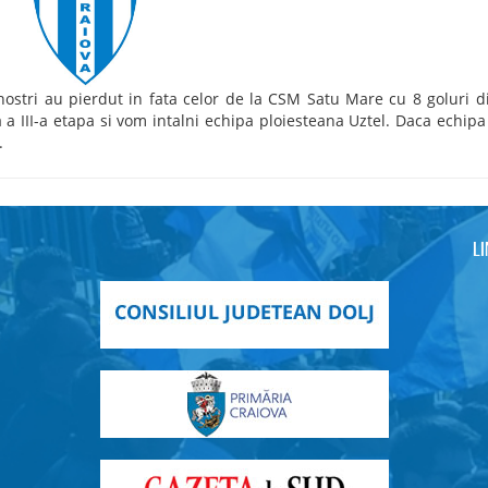
 nostri au pierdut in fata celor de la CSM Satu Mare cu 8 goluri di
 a III-a etapa si vom intalni echipa ploiesteana Uztel. Daca echipa
.
L