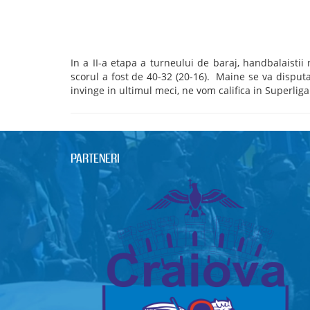
In a II-a etapa a turneului de baraj, handbalaistii
scorul a fost de 40-32 (20-16). Maine se va disputa
invinge in ultimul meci, ne vom califica in Superliga
PARTENERI