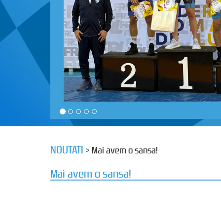
NOUTATI
> Mai avem o sansa!
Mai avem o sansa!