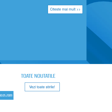
Citeste mai mult >>
TOATE NOUTATILE
Vezi toate stirile!
30.05.2009