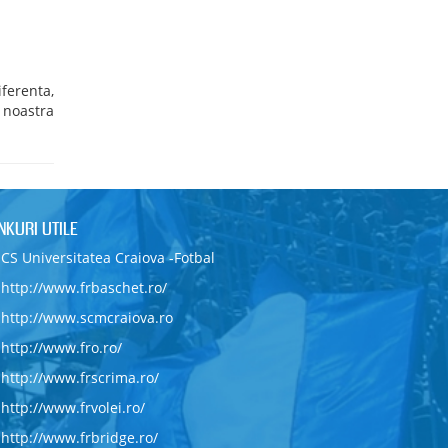
ferenta,
 noastra
INKURI UTILE
CS Universitatea Craiova -Fotbal
http://www.frbaschet.ro/
http://www.scmcraiova.ro
http://www.fro.ro/
http://www.frscrima.ro/
http://www.frvolei.ro/
http://www.frbridge.ro/