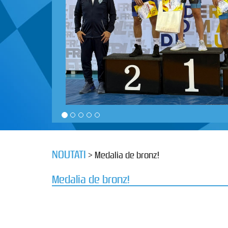
NOUTATI
> Medalia de bronz!
Medalia de bronz!