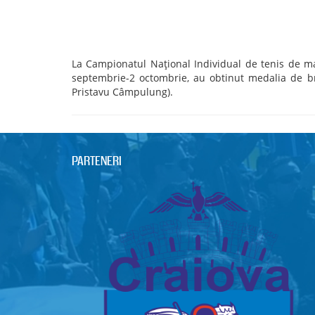
La Campionatul Naţional Individual de tenis de ma
septembrie-2 octombrie, au obtinut medalia de br
Pristavu Câmpulung).
PARTENERI