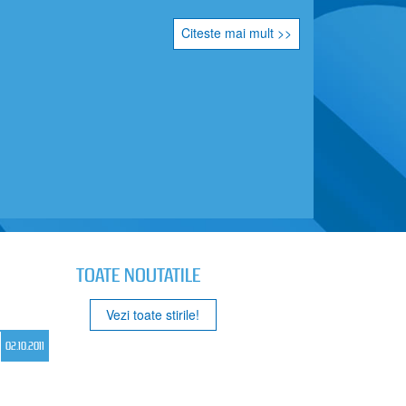
Citeste mai mult >>
TOATE NOUTATILE
Vezi toate stirile!
02.10.2011