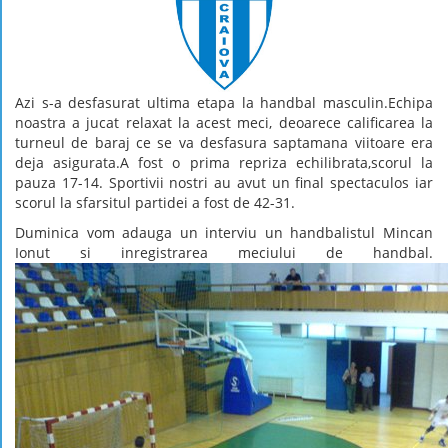
Azi s-a desfasurat ultima etapa la handbal masculin.Echipa
noastra a jucat relaxat la acest meci, deoarece calificarea la
turneul de baraj ce se va desfasura saptamana viitoare era
deja asigurata.A fost o prima repriza echilibrata,scorul la
pauza 17-14. Sportivii nostri au avut un final spectaculos iar
scorul la sfarsitul partidei a fost de 42-31.
Duminica vom adauga un interviu un handbalistul Mincan
Ionut si inregistrarea meciului de handbal.