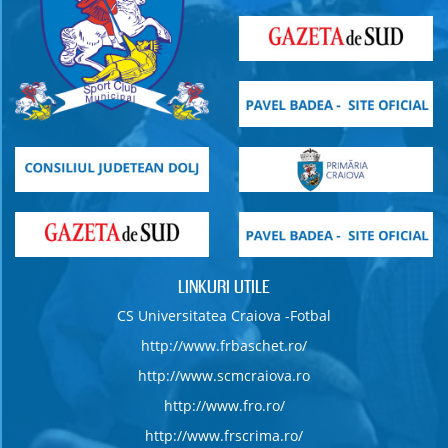
LINKURI UTILE
CS Universitatea Craiova -Fotbal
http://www.frbaschet.ro/
http://www.scmcraiova.ro
http://www.fro.ro/
http://www.frscrima.ro/