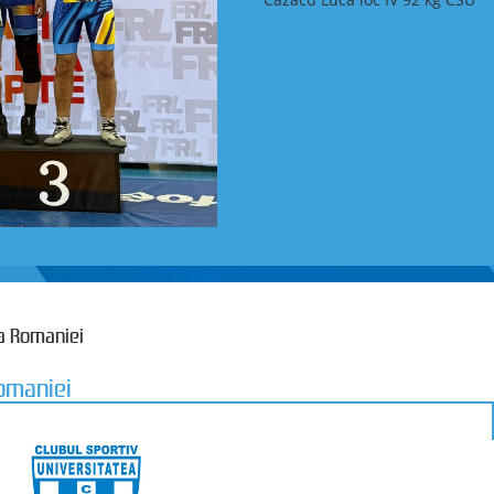
pa Romaniei
Romaniei