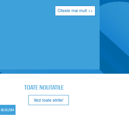
Citeste mai mult >>
TOATE NOUTATILE
Vezi toate stirile!
06.10.2014