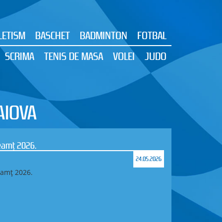
LETISM
BASCHET
BADMINTON
FOTBAL
SCRIMA
TENIS DE MASA
VOLEI
JUDO
AIOVA
Neamț 2026.
24.05.2026
eamț 2026.