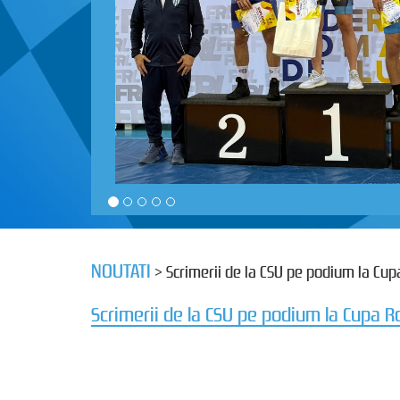
NOUTATI
> Scrimerii de la CSU pe podium la Cu
Scrimerii de la CSU pe podium la Cupa 