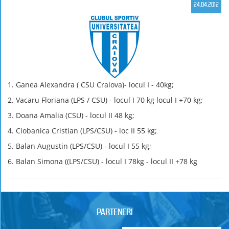
24.04.2012
1. Ganea Alexandra ( CSU Craiova)- locul I - 40kg;
2. Vacaru Floriana (LPS / CSU) - locul I 70 kg locul I +70 kg;
3. Doana Amalia (CSU) - locul II 48 kg;
4. Ciobanica Cristian (LPS/CSU) - loc II 55 kg;
5. Balan Augustin (LPS/CSU) - locul I 55 kg;
6. Balan Simona ((LPS/CSU) - locul I 78kg - locul II +78 kg
PARTENERI