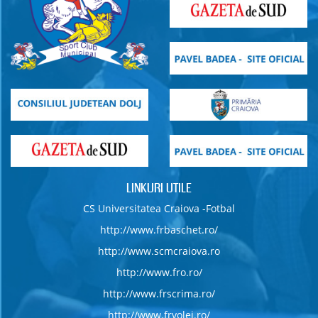
LINKURI UTILE
CS Universitatea Craiova -Fotbal
http://www.frbaschet.ro/
http://www.scmcraiova.ro
http://www.fro.ro/
http://www.frscrima.ro/
http://www.frvolei.ro/