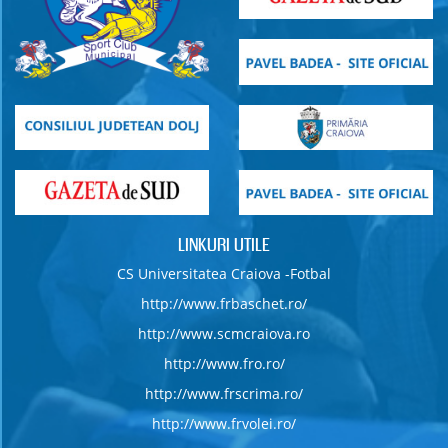
LINKURI UTILE
CS Universitatea Craiova -Fotbal
http://www.frbaschet.ro/
http://www.scmcraiova.ro
http://www.fro.ro/
http://www.frscrima.ro/
http://www.frvolei.ro/