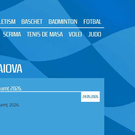
LETISM
BASCHET
BADMINTON
FOTBAL
SCRIMA
TENIS DE MASA
VOLEI
JUDO
AIOVA
Neamț 2026.
24.05.2026
eamț 2026.