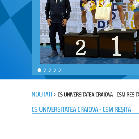
NOUTATI
> CS UNIVERSITATEA CRAIOVA - CSM REȘIT
CS UNIVERSITATEA CRAIOVA - CSM REȘITA