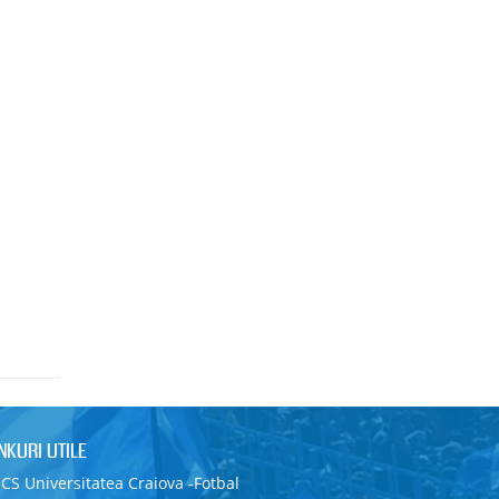
INKURI UTILE
CS Universitatea Craiova -Fotbal