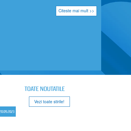
Citeste mai mult >>
TOATE NOUTATILE
Vezi toate stirile!
20.09.2023