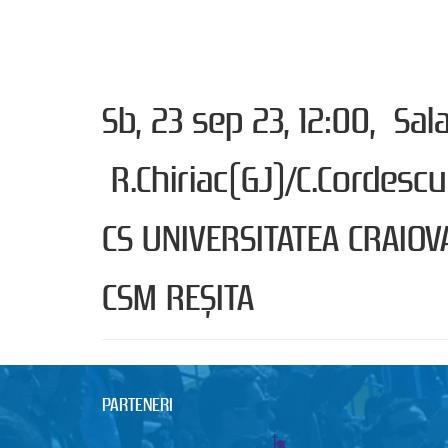
Sb, 23 sep 23, 12:00, Sa
R.Chiriac(GJ)/C.Cordescu
CS UNIVERSITATEA CRAIOV
CSM REȘITA
PARTENERI