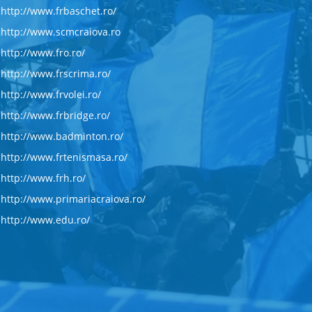
http://www.frbaschet.ro/
http://www.scmcraiova.ro
http://www.fro.ro/
http://www.frscrima.ro/
http://www.frvolei.ro/
http://www.frbridge.ro/
http://www.badminton.ro/
http://www.frtenismasa.ro/
http://www.frh.ro/
http://www.primariacraiova.ro/
http://www.edu.ro/